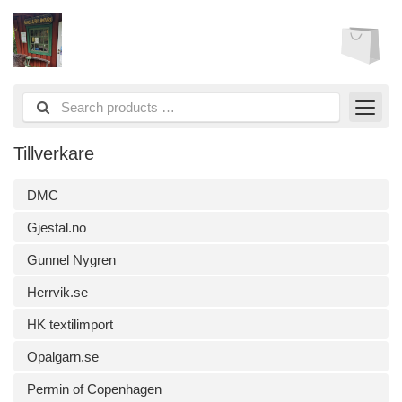
Tillverkare
DMC
Gjestal.no
Gunnel Nygren
Herrvik.se
HK textilimport
Opalgarn.se
Permin of Copenhagen