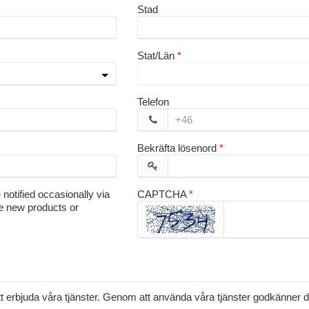
Stad
Stat/Län
Telefon
Bekräfta lösenord
 notified occasionally via
CAPTCHA
e new products or
tt erbjuda våra tjänster. Genom att använda våra tjänster godkänner