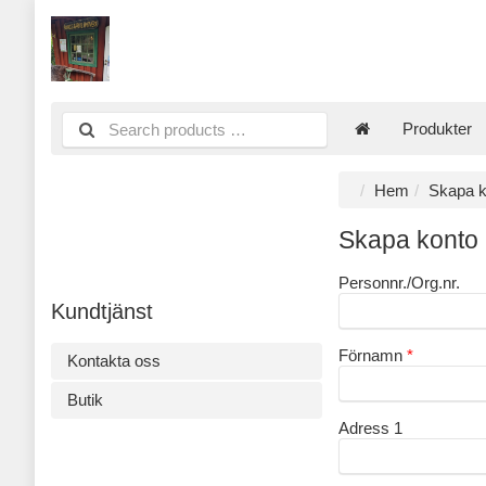
Produkter
Hem
Skapa k
Skapa konto
Personnr./Org.nr.
Kundtjänst
Förnamn
Kontakta oss
Butik
Adress 1