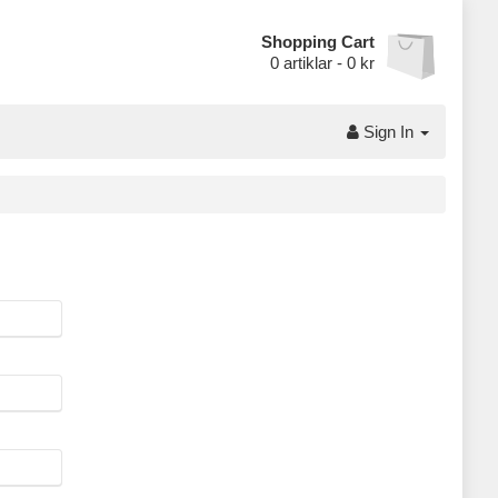
Shopping Cart
0
artiklar -
0 kr
Sign In