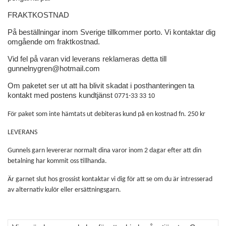
FRAKTKOSTNAD
På beställningar inom Sverige tillkommer porto. Vi kontaktar dig
omgående om fraktkostnad.
Vid fel på varan vid leverans reklameras detta till
gunnelnygren@hotmail.com
Om paketet ser ut att ha blivit skadat i posthanteringen ta
kontakt med postens kundtjänst
0771-33 33 10
För paket som inte hämtats ut debiteras kund på en kostnad fn. 250 kr
LEVERANS
Gunnels garn levererar normalt dina varor inom 2 dagar efter att din
betalning har kommit oss tillhanda.
Är garnet slut hos grossist kontaktar vi dig för att se om du är intresserad
av alternativ kulör eller ersättningsgarn.