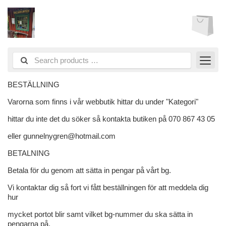
BESTÄLLNING
Varorna som finns i vår webbutik hittar du under "Kategori"
hittar du inte det du söker så kontakta butiken på 070 867 43 05
eller gunnelnygren@hotmail.com
BETALNING
Betala för du genom att sätta in pengar på vårt bg.
Vi kontaktar dig så fort vi fått beställningen för att meddela dig
hur
mycket portot blir samt vilket bg-nummer du ska sätta in
pengarna på.